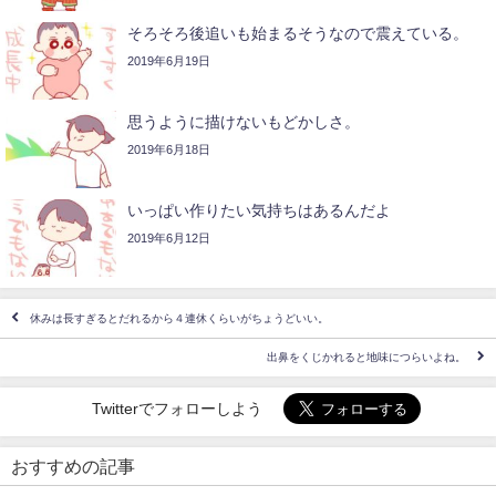
そろそろ後追いも始まるそうなので震えている。
2019年6月19日
思うように描けないもどかしさ。
2019年6月18日
いっぱい作りたい気持ちはあるんだよ
2019年6月12日
休みは長すぎるとだれるから４連休くらいがちょうどいい。
出鼻をくじかれると地味につらいよね。
Twitterでフォローしよう
おすすめの記事