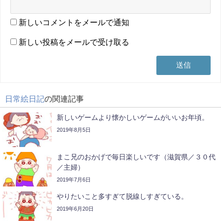
新しいコメントをメールで通知
新しい投稿をメールで受け取る
日常絵日記
の関連記事
新しいゲームより懐かしいゲームがいいお年頃。
2019年8月5日
まこ兄のおかげで毎日楽しいです（滋賀県／３０代
／主婦）
2019年7月6日
やりたいこと多すぎて脱線しすぎている。
2019年6月20日