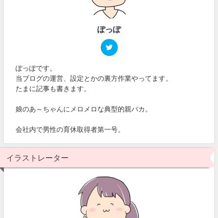
ぽっぽ
ぽっぽです。
当ブログの運営、設定とかの裏方作業やってます。
たまに記事も書きます。
娘のあ～ちゃんにメロメロな典型的親バカ。
会社内で男性の育休取得者第一号。
イラストレーター