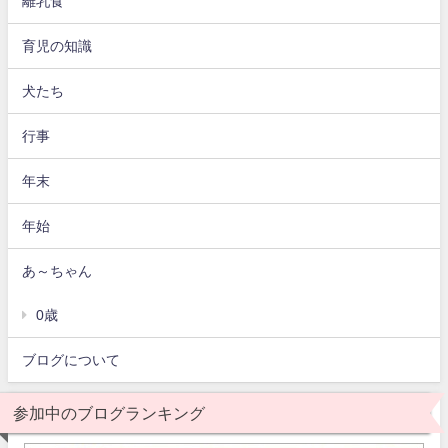
離乳食
育児の知識
犬たち
行事
年末
年始
あ～ちゃん
0歳
ブログについて
参加中のブログランキング