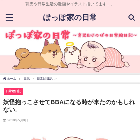
育児や日常生活の漫画やイラスト描いてます…。
ぽっぽ家の日常
ホーム
日記
日常絵日記
妖怪抱っこさせてBBAになる時が来たのかもしれない。
日常絵日記
妖怪抱っこさせてBBAになる時が来たのかもしれ
ない。
2019年5月9日