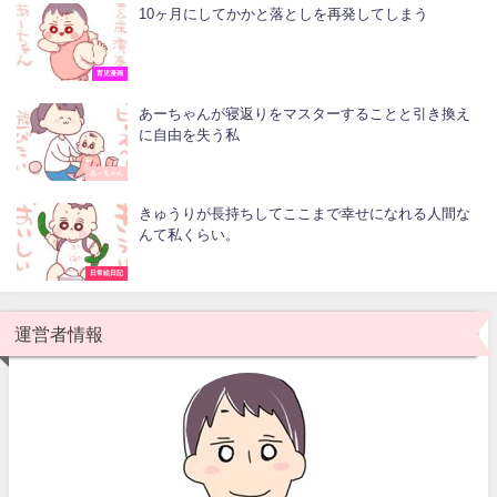
10ヶ月にしてかかと落としを再発してしまう
育児漫画
あーちゃんが寝返りをマスターすることと引き換え
に自由を失う私
あ～ちゃん
きゅうりが長持ちしてここまで幸せになれる人間な
んて私くらい。
日常絵日記
運営者情報