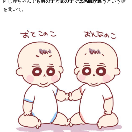
同じ赤ちゃんでも
男の子と女の子では感触が違う
という話
を聞いて。