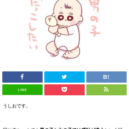
LINE
うしおです。