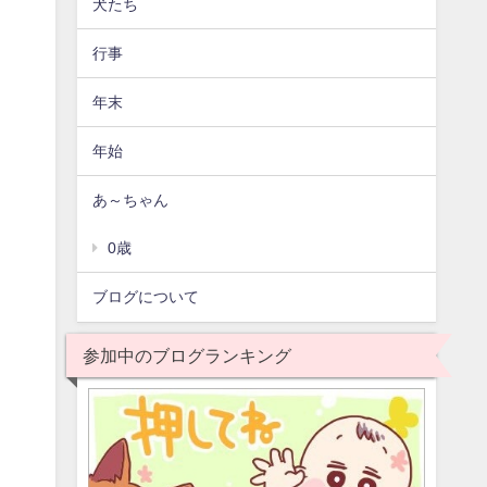
犬たち
行事
年末
年始
あ～ちゃん
0歳
ブログについて
参加中のブログランキング