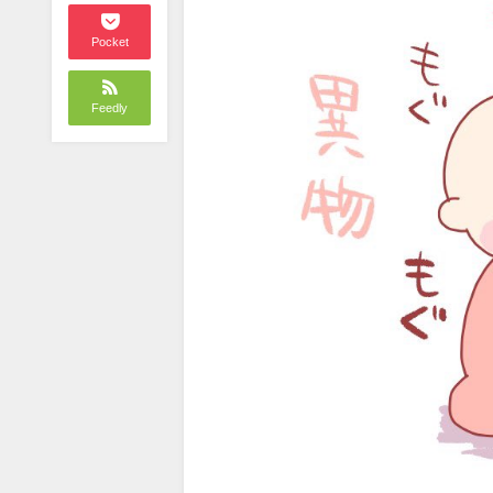
Pocket
Feedly