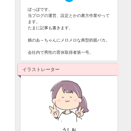
ぽっぽです。
当ブログの運営、設定とかの裏方作業やって
ます。
たまに記事も書きます。
娘のあ～ちゃんにメロメロな典型的親バカ。
会社内で男性の育休取得者第一号。
イラストレーター
うしお