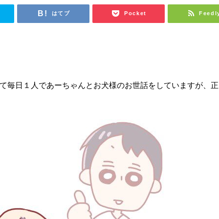
はてブ
Pocket
Feedl
て毎日１人であーちゃんとお犬様のお世話をしていますが、正