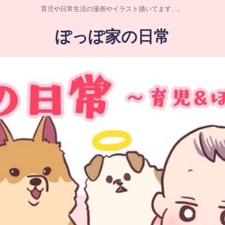
育児や日常生活の漫画やイラスト描いてます…。
ぽっぽ家の日常