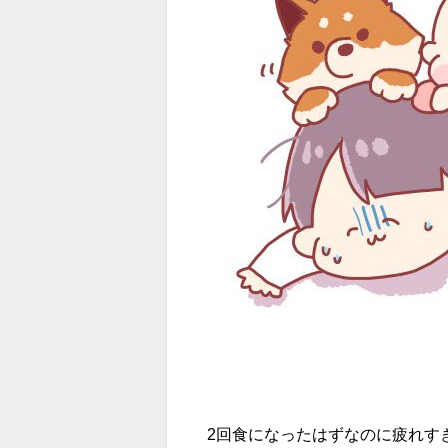
2回食になったはずなのに疲れす