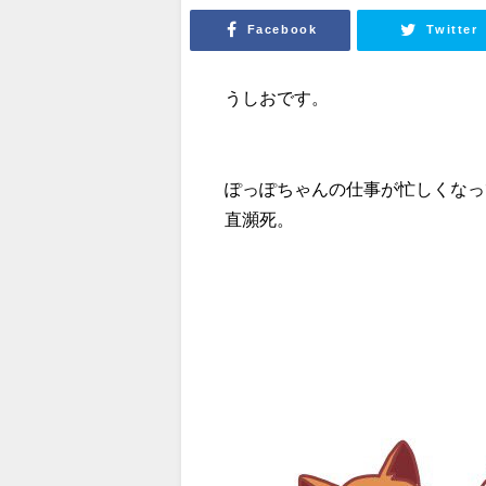
Facebook
Twitter
うしおです。
ぽっぽちゃんの仕事が忙しくなっ
直瀕死。